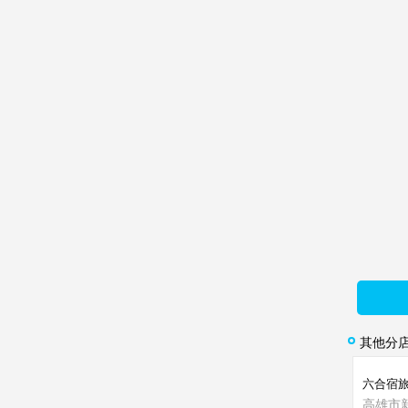
其他分
六合宿
高雄市