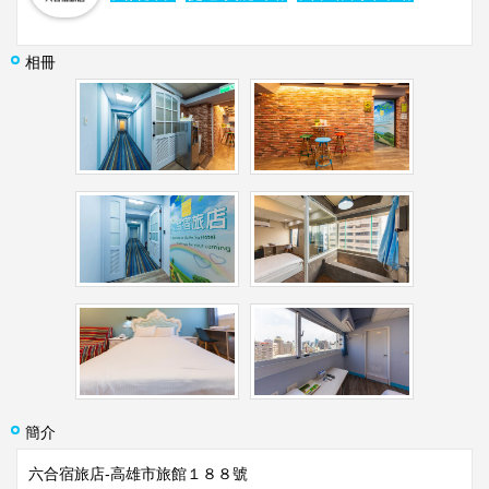
相冊
簡介
六合宿旅店-高雄市旅館１８８號